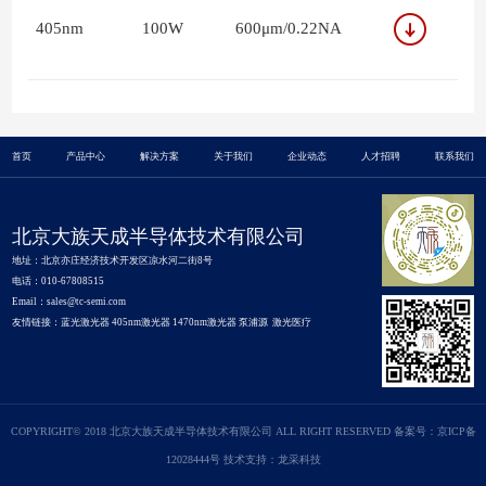
405nm
100W
600μm/0.22NA
首页
产品中心
解决方案
关于我们
企业动态
人才招聘
联系我们
北京大族天成半导体技术有限公司
地址：北京亦庄经济技术开发区凉水河二街8号
电话：010-67808515
Email：sales@tc-semi.com
友情链接：
蓝光激光器
405nm激光器
1470nm激光器
泵浦源
激光医疗
COPYRIGHT© 2018 北京大族天成半导体技术有限公司 ALL RIGHT RESERVED 备案号：
京ICP备
12028444号
技术支持：龙采科技