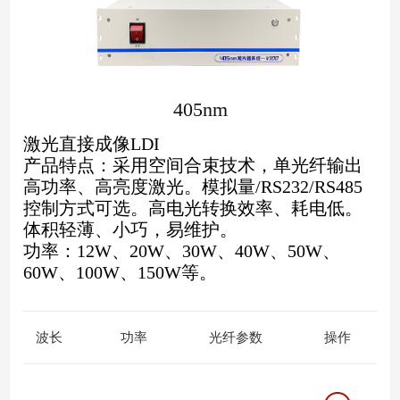
405nm
激光直接成像LDI
产品特点：采用空间合束技术，单光纤输出
高功率、高亮度激光。模拟量
/
RS232
/RS485
控制方式可选。高电光转换效率、耗电低。
体积轻薄、小巧，易维护。
功率：
12W、20W、30W、40W、50W、
60W、100W、150W
等。
波长
功率
光纤参数
操作