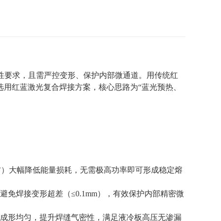
性要求，且需严控变形、保护内部微通道。用传统红
选用红蓝激光复合焊接方案，核心思路为
“
蓝光预热、
右）大幅降低能量损耗，无需极高功率即可形成稳定熔
避免焊接变形超差（
≤0.1mm
），有效保护内部精密微
成形均匀，提升焊缝气密性，满足液冷板高压无渗漏