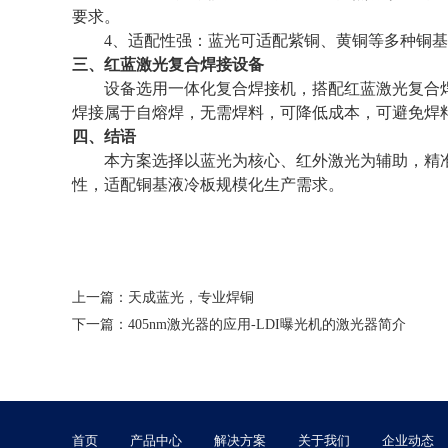
要求。
4
、
适配性强：蓝光可适配紫铜、黄铜等多种铜基
三、红蓝激光复合焊接设备
设备选用一体化复合焊接机，搭配红蓝激光复合
焊接属于自熔焊，无需焊料，可降低成本，可避免焊
四、结语
本方案选择以蓝光为核心、红外激光为辅助，精
性，适配铜基液冷板规模化生产需求。
上一篇：
天成蓝光，专业焊铜
下一篇：
405nm激光器的应用-LDI曝光机的激光器简介
首页
产品中心
解决方案
关于我们
企业动态